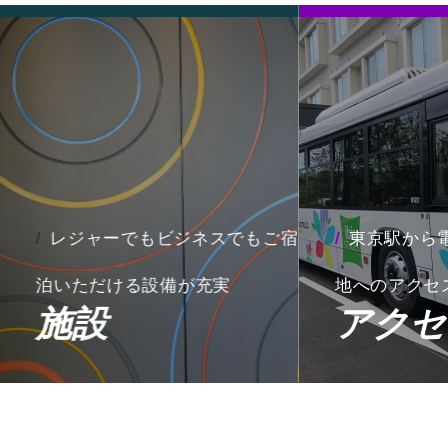
レジャーでもビジネスでもご宿
東京駅から
泊いただける設備が充実
地へのアクセ
施設
アクセ