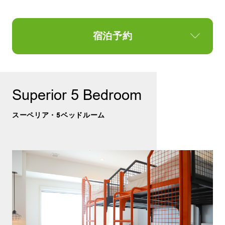
宿泊予約
Superior 5 Bedroom
スーペリア・5ベッドルーム