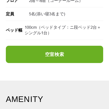
フロア
2階～8階（コーナールーム）
定員
5名(添い寝3名まで)
100cm（ベッドタイプ：ニ段ベッド2台＋
ベッド幅
シングル1台）
空室検索
AMENITY