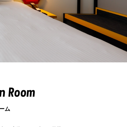
in Room
ーム