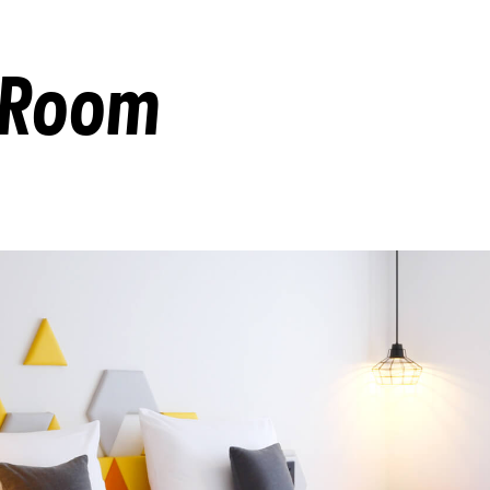
e Room