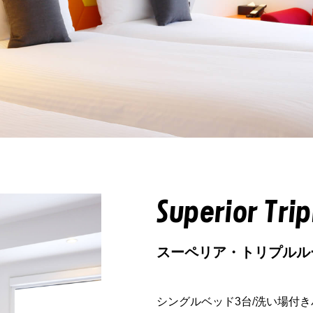
Superior Tri
スーペリア・トリプルル
シングルベッド3台/洗い場付