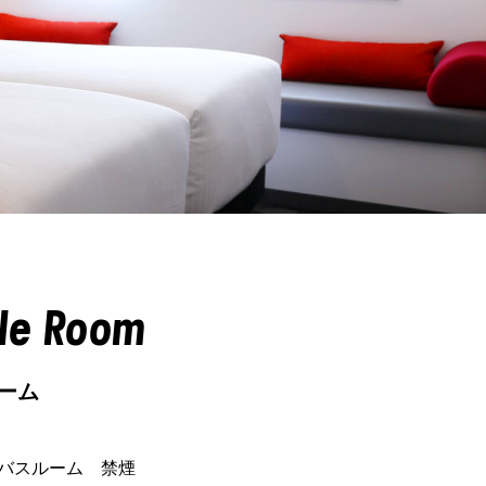
ple Room
ーム
きバスルーム 禁煙