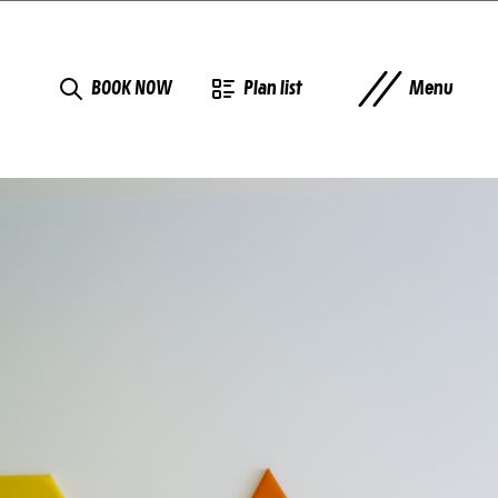
BOOK NOW
Plan list
Menu