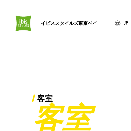
イビススタイルズ東京ベイ
JP
客室
客室