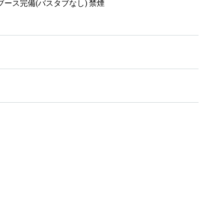
ース完備(バスタブなし) 禁煙