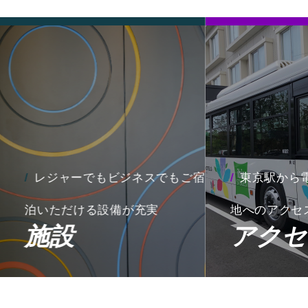
レジャーでもビジネスでもご宿
東京駅から
泊いただける設備が充実
地へのアクセ
施設
アクセ