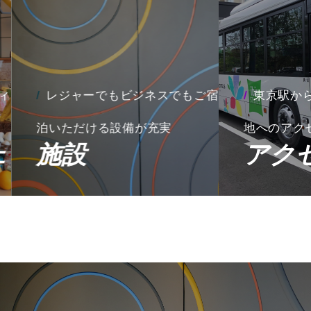
レジャーでもビジネスでもご宿
東京駅から
泊いただける設備が充実
地へのアクセ
施設
アクセ