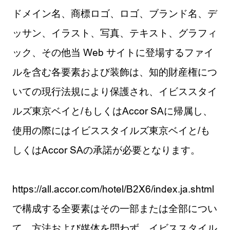
ドメイン名、商標ロゴ、ロゴ、ブランド名、デ
ッサン、イラスト、写真、テキスト、グラフィ
ック、その他当 Web サイトに登場するファイ
ルを含む各要素および装飾は、知的財産権につ
いての現行法規により保護され、イビススタイ
ルズ東京ベイと/もしくはAccor SAに帰属し、
使用の際にはイビススタイルズ東京ベイと/も
しくはAccor SAの承諾が必要となります。
https://all.accor.com/hotel/B2X6/index.ja.shtml
で構成する全要素はその一部または全部につい
て、方法および媒体を問わず、イビススタイル