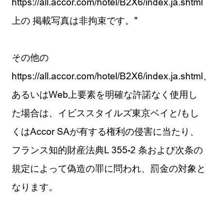
https://all.accor.com/hotel/B2X6/index.ja.shtml
上の 掲載写真は非拘束です。"
その他の
https://all.accor.com/hotel/B2X6/index.ja.shtml、
あるいはWeb上要素を明確な許諾なく使用し
た場合は、イビススタイルズ東京ベイと/もし
くはAccor SAが有する権利の侵害に当たり、
フランス知的財産法典L 355-2 条および次条の
規定によって偽造の罪に問われ、罰金の対象と
なります。