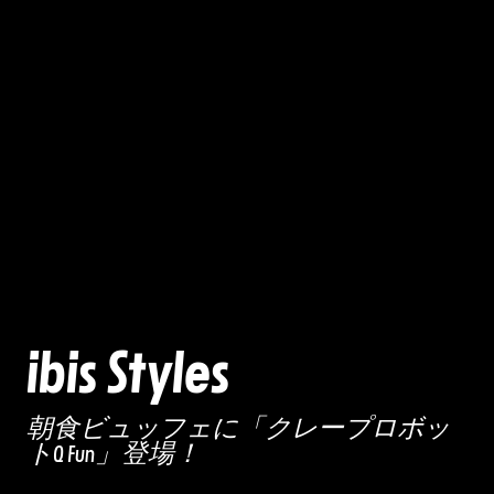
ibis Styles
朝食ビュッフェに「クレープロボッ
トQ Fun」登場！